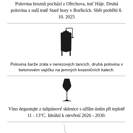
Polovina hroznů pochází z Ořechova, trať Háje. Druhá
polovina z naší tratě Staré hory v Boršicích. Sběr proběhl 8.
10. 2025
Polovina šarže zrála v nerezových tancích, druhá polovina v
betonovém vajíčku na jemných kvasničních kalech.
Víno degustujte z tulipánové sklenice s užším ústím při teplotě
11 - 13°C. Ideální k otevření 2026 - 2030.