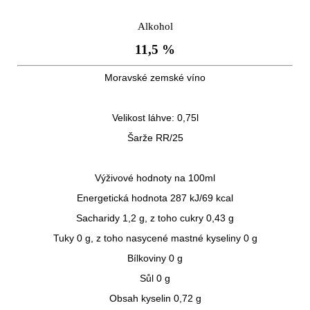
Alkohol
11,5 %
Moravské zemské víno
Velikost láhve: 0,75l
Šarže RR/25
Výživové hodnoty na 100ml
Energetická hodnota 287 kJ/69 kcal
Sacharidy 1,2 g, z toho cukry 0,43 g
Tuky 0 g, z toho nasycené mastné kyseliny 0 g
Bílkoviny 0 g
Sůl 0 g
Obsah kyselin 0,72 g