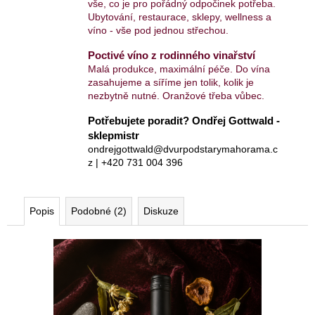
vše, co je pro pořádný odpočinek potřeba.
Ubytování, restaurace, sklepy, wellness a
víno - vše pod jednou střechou.
Poctivé víno z rodinného vinařství
Malá produkce, maximální péče. Do vína
zasahujeme a síříme jen tolik, kolik je
nezbytně nutné. Oranžové třeba vůbec.
Potřebujete poradit? Ondřej Gottwald -
sklepmistr
ondrejgottwald@dvurpodstarymahorama.c
z | +420 731 004 396
Popis
Podobné (2)
Diskuze