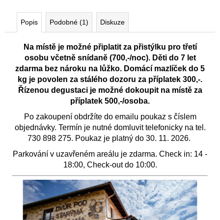
Popis
Podobné (1)
Diskuze
Na místě je možné připlatit za přistýlku pro třetí
osobu včetně snídaně (700,-/noc). Děti do 7 let
zdarma bez nároku na lůžko. Domácí mazlíček do 5
kg je povolen za stálého dozoru za příplatek 300,-.
Řízenou degustaci je možné dokoupit na místě za
příplatek 500,-/osoba.
Po zakoupení obdržíte do emailu poukaz s číslem
objednávky. Termín je nutné domluvit telefonicky na tel.
730 898 275. Poukaz je platný do 30. 11. 2026.
Parkování v uzavřeném areálu je zdarma. Check in: 14 -
18:00, Check-out do 10:00.